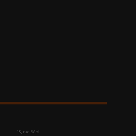
13, rue Béal