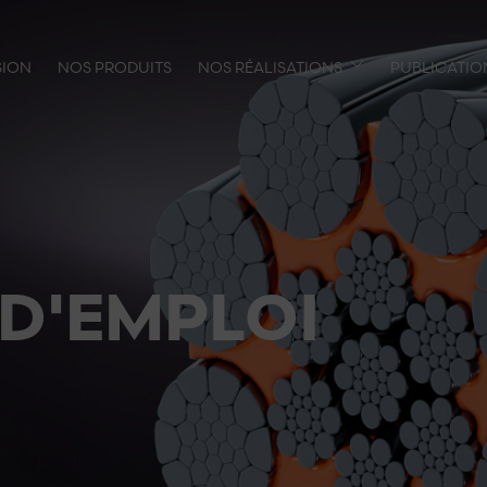
SION
NOS PRODUITS
NOS RÉALISATIONS
PUBLICATIO
 D'EMPLOI