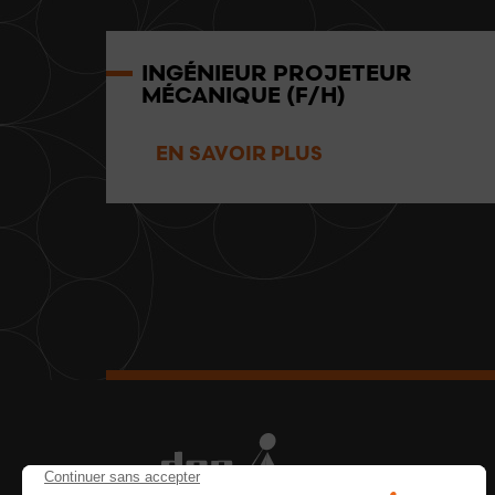
INGÉNIEUR PROJETEUR
MÉCANIQUE (F/H)
CDI
EN SAVOIR PLUS